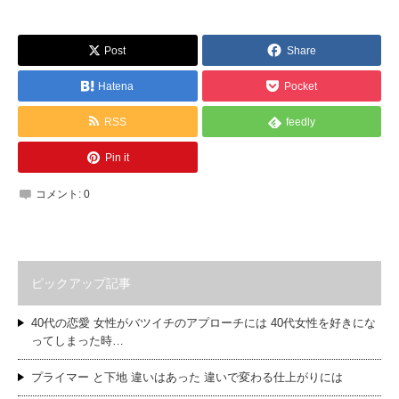
Post
Share
Hatena
Pocket
RSS
feedly
Pin it
コメント:
0
ピックアップ記事
40代の恋愛 女性がバツイチのアプローチには 40代女性を好きにな
ってしまった時…
プライマー と下地 違いはあった 違いで変わる仕上がりには