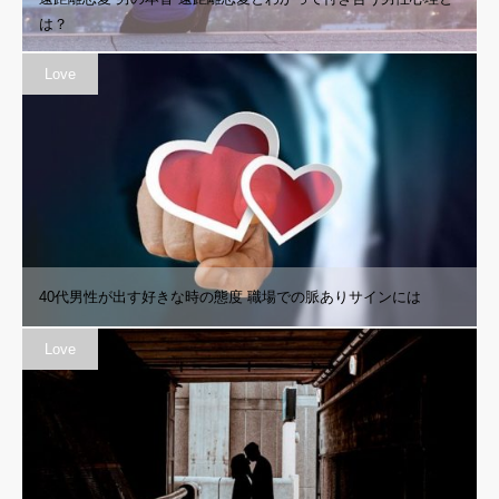
は？
Love
40代男性が出す好きな時の態度 職場での脈ありサインには
Love