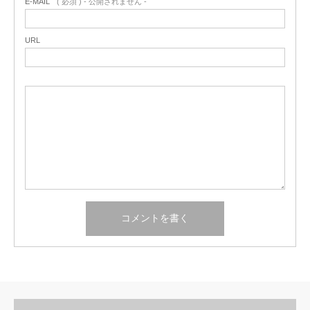
E-MAIL
( 必須 ) - 公開されません -
URL