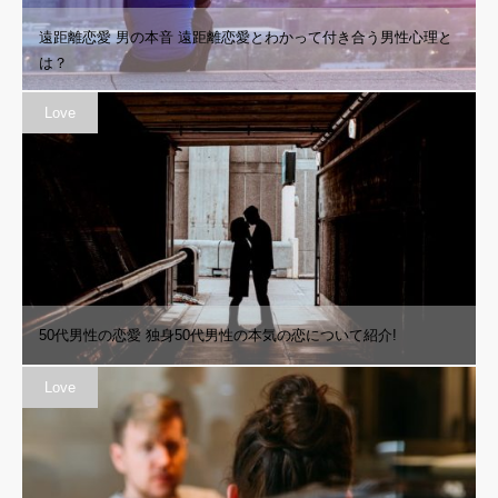
遠距離恋愛 男の本音 遠距離恋愛とわかって付き合う男性心理と
は？
Love
50代男性の恋愛 独身50代男性の本気の恋について紹介!
Love