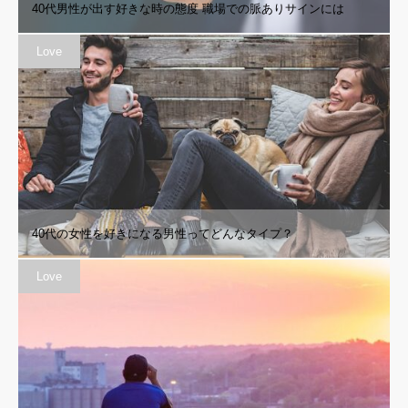
40代男性が出す好きな時の態度 職場での脈ありサインには
Love
40代の女性を好きになる男性ってどんなタイプ？
Love