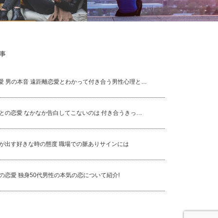
事
を好きになる男性ってどんな
遠距離恋愛 男の本音 遠距離恋愛とわか
って付き合う男性心理とは？
愛 男の本音 遠距離恋愛とわかって付き合う男性心理と…
性との恋愛 なかなか告白してこないのは 付き合うきっ…
性が出す好きな時の態度 職場での脈ありサインには
性の恋愛 独身50代男性の本気の恋について紹介!