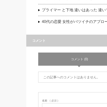
プライマー と下地 違いはあった 違
40代の恋愛 女性がバツイチのアプロ
コメント
コメント (0)
この記事へのコメントはありません。
名前
( 必須 )