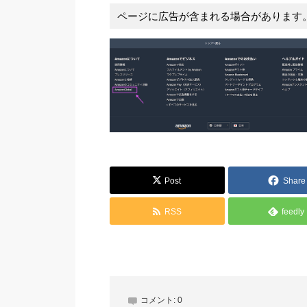
ページに広告が含まれる場合があります
Post
Share
RSS
feedly
コメント:
0