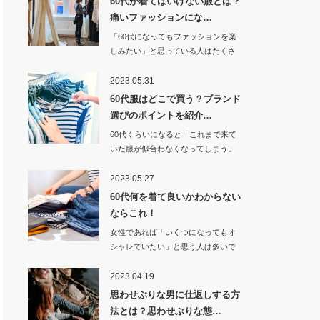
60代が着てはいけない服とは？
痛いファッションにな…
「60代になってもファッションを楽
しみたい」と思っている人はたくさ
んいると思…
2023.05.31
60代服はどこで買う？ブランド
選びのポイントを紹介…
60代くらいになると「これまで来て
いた服が似合わなくなってしまう」
と…
2023.05.27
60代何を着て良いかわからない
ならこれ！
女性であれば「いくつになってもオ
シャレでいたい」と思う人は多いで
しょうし、6…
2023.04.19
思わせぶりな男に仕返しする方
法とは？思わせぶりな態…