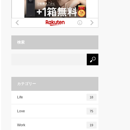
検索
カテゴリー
Life
18
Love
75
Work
19