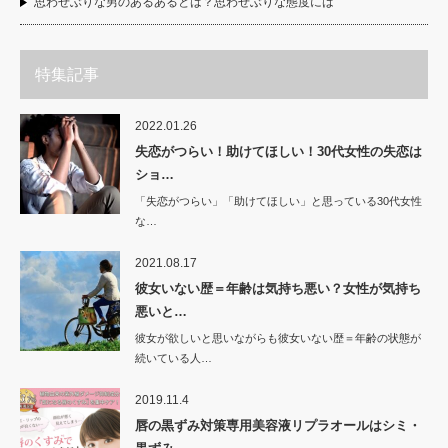
思わせぶりな男のあるあるとは？思わせぶりな態度には
特集記事
2022.01.26
失恋がつらい！助けてほしい！30代女性の失恋は
ショ…
「失恋がつらい」「助けてほしい」と思っている30代女性
な…
2021.08.17
彼女いない歴＝年齢は気持ち悪い？女性が気持ち
悪いと…
彼女が欲しいと思いながらも彼女いない歴＝年齢の状態が
続いている人…
2019.11.4
唇の黒ずみ対策専用美容液リプラオールはシミ・