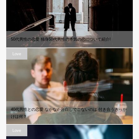
50代男性の恋愛 独身50代男性の本気の恋について紹介!
Love
40代男性との恋愛 なかなか告白してこないのは 付き合うきっか
けは何？
Love