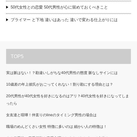
50代女性との恋愛 50代男性が心に留めておくべきこと
プライマー と下地 違いはあった 違いで変わる仕上がりには
TOP5
実は脈はない！？勘違いしがちな40代男性の態度 脈なしサインには
10歳差の年上彼氏がおごってくれない！割り勘にする理由とは？
20代男性が40代女性を好きになるのはアリ？40代女性を好きになってしま
ったら
女友達と喧嘩！仲直りのlineのタイミング男性の場合は
職場のめんどくさい女性 特徴に多いのは 細かい人の特徴は！