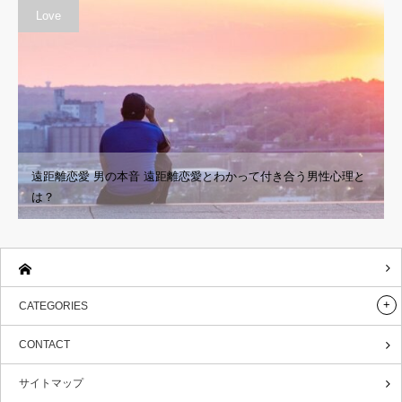
Love
遠距離恋愛 男の本音 遠距離恋愛とわかって付き合う男性心理と
は？
CATEGORIES
CONTACT
サイトマップ