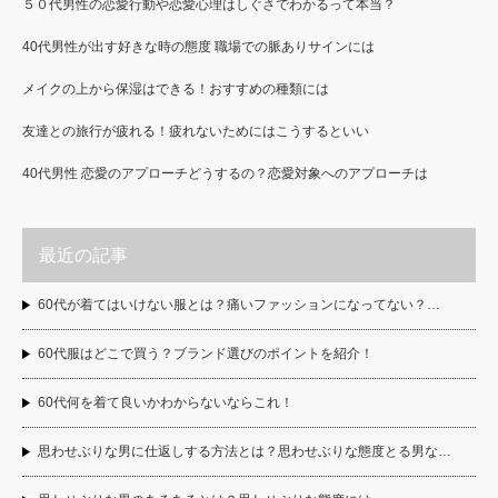
５０代男性の恋愛行動や恋愛心理はしぐさでわかるって本当？
40代男性が出す好きな時の態度 職場での脈ありサインには
メイクの上から保湿はできる！おすすめの種類には
友達との旅行が疲れる！疲れないためにはこうするといい
40代男性 恋愛のアプローチどうするの？恋愛対象へのアプローチは
最近の記事
60代が着てはいけない服とは？痛いファッションになってない？…
60代服はどこで買う？ブランド選びのポイントを紹介！
60代何を着て良いかわからないならこれ！
思わせぶりな男に仕返しする方法とは？思わせぶりな態度とる男な…