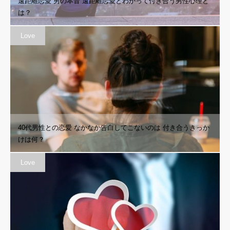
遠距離恋愛 男の本音 遠距離恋愛とわかって付き合う男性心理と
は？
Love
40代男性との恋愛 なかなか告白してこないのは 付き合うきっか
けは何？
Love