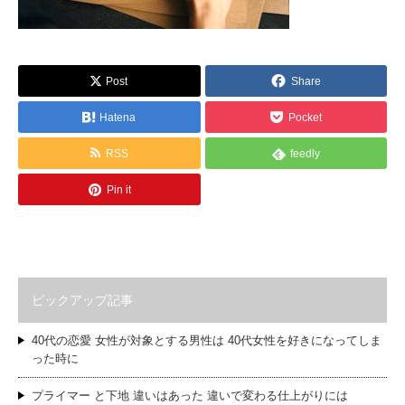
Post
Share
Hatena
Pocket
RSS
feedly
Pin it
ピックアップ記事
40代の恋愛 女性が対象とする男性は 40代女性を好きになってしま
った時に
プライマー と下地 違いはあった 違いで変わる仕上がりには