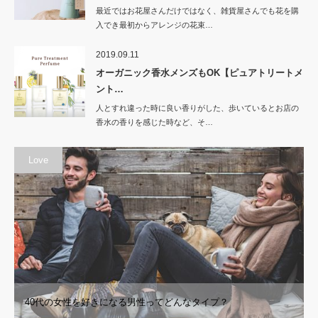
最近ではお花屋さんだけではなく、雑貨屋さんでも花を購
入でき最初からアレンジの花束…
2019.09.11
オーガニック香水メンズもOK【ピュアトリートメ
ント…
人とすれ違った時に良い香りがした、歩いているとお店の
香水の香りを感じた時など、そ…
Love
40代の女性を好きになる男性ってどんなタイプ？