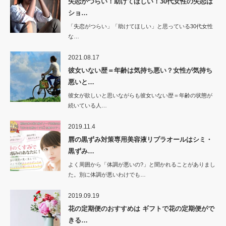
失恋がつらい！助けてほしい！30代女性の失恋は
ショ…
「失恋がつらい」「助けてほしい」と思っている30代女性
な…
2021.08.17
彼女いない歴＝年齢は気持ち悪い？女性が気持ち
悪いと…
彼女が欲しいと思いながらも彼女いない歴＝年齢の状態が
続いている人…
2019.11.4
唇の黒ずみ対策専用美容液リプラオールはシミ・
黒ずみ…
よく周囲から「体調が悪いの?」と聞かれることがありまし
た。別に体調が悪いわけでも…
2019.09.19
花の定期便のおすすめは ギフトで花の定期便がで
きる…