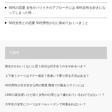
40代の恋愛 女性がバツイチのアプローチには 40代女性を好きにな
ってしまった時…
50代女性との恋愛 50代男性が心に留めておくべきこと
TOP5
彼女がかわいくないと思う自分は付き合うのをやめるべき？
上下違うスーツはマナー違反？色違いで乗り切る方法はある？
40代男性が出す好きな時の態度 職場での脈ありサインには
LINEの返信遅いけど続く女性の心理とは？嫌われているわけではない！？
大学生の女性にスーツはオールシーズンで何着あればいい？