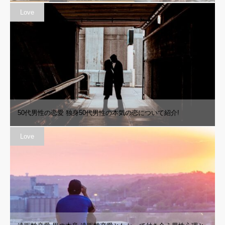
Love
50代男性の恋愛 独身50代男性の本気の恋について紹介!
Love