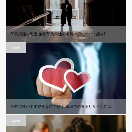
50代男性の恋愛 独身50代男性の本気の恋について紹介!
Love
40代男性が出す好きな時の態度 職場での脈ありサインには
Love