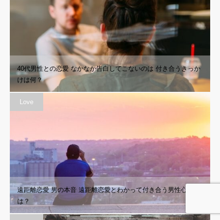
40代男性との恋愛 なかなか告白してこないのは 付き合うきっか
けは何？
Love
遠距離恋愛 男の本音 遠距離恋愛とわかって付き合う男性心理と
は？