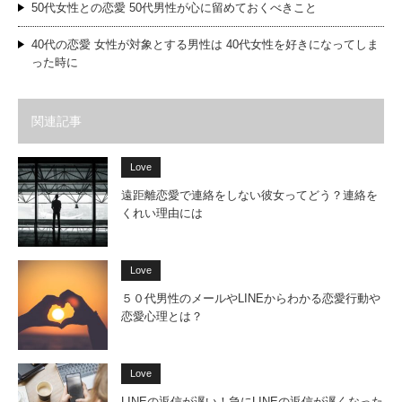
50代女性との恋愛 50代男性が心に留めておくべきこと
40代の恋愛 女性が対象とする男性は 40代女性を好きになってしま
った時に
関連記事
Love
遠距離恋愛で連絡をしない彼女ってどう？連絡を
くれい理由には
Love
５０代男性のメールやLINEからわかる恋愛行動や
恋愛心理とは？
Love
LINEの返信が遅い！急にLINEの返信が遅くなった