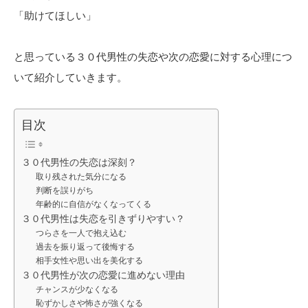
「助けてほしい」
と思っている３０代男性の失恋や次の恋愛に対する心理につ
いて紹介していきます。
目次
３０代男性の失恋は深刻？
取り残された気分になる
判断を誤りがち
年齢的に自信がなくなってくる
３０代男性は失恋を引きずりやすい？
つらさを一人で抱え込む
過去を振り返って後悔する
相手女性や思い出を美化する
３０代男性が次の恋愛に進めない理由
チャンスが少なくなる
恥ずかしさや怖さが強くなる