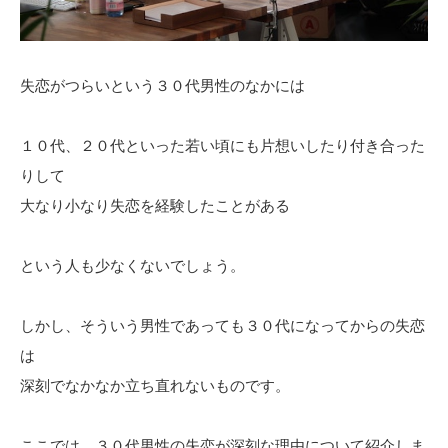
失恋がつらいという３０代男性のなかには
１０代、２０代といった若い頃にも片想いしたり付き合った
りして
大なり小なり失恋を経験したことがある
という人も少なくないでしょう。
しかし、そういう男性であっても３０代になってからの失恋
は
深刻でなかなか立ち直れないものです。
ここでは、３０代男性の失恋が深刻な理由について紹介しま