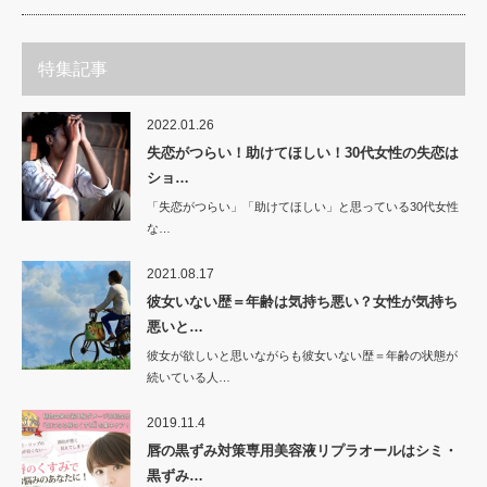
特集記事
2022.01.26
失恋がつらい！助けてほしい！30代女性の失恋は
ショ…
「失恋がつらい」「助けてほしい」と思っている30代女性
な…
2021.08.17
彼女いない歴＝年齢は気持ち悪い？女性が気持ち
悪いと…
彼女が欲しいと思いながらも彼女いない歴＝年齢の状態が
続いている人…
2019.11.4
唇の黒ずみ対策専用美容液リプラオールはシミ・
黒ずみ…