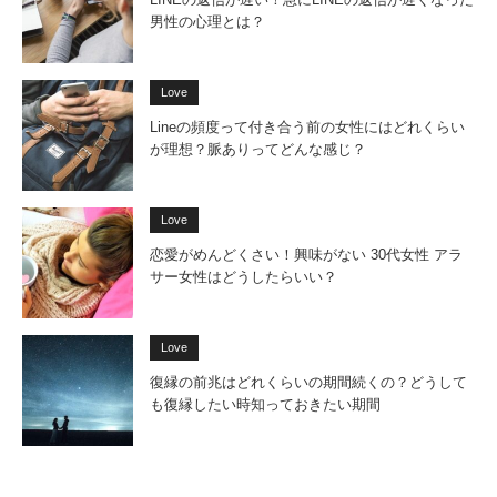
男性の心理とは？
Love
Lineの頻度って付き合う前の女性にはどれくらい
が理想？脈ありってどんな感じ？
Love
恋愛がめんどくさい！興味がない 30代女性 アラ
サー女性はどうしたらいい？
Love
復縁の前兆はどれくらいの期間続くの？どうして
も復縁したい時知っておきたい期間