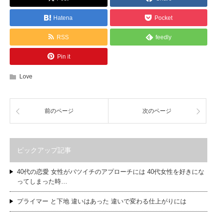
Hatena
Pocket
RSS
feedly
Pin it
Love
前のページ
次のページ
ピックアップ記事
40代の恋愛 女性がバツイチのアプローチには 40代女性を好きにな
ってしまった時…
プライマー と下地 違いはあった 違いで変わる仕上がりには