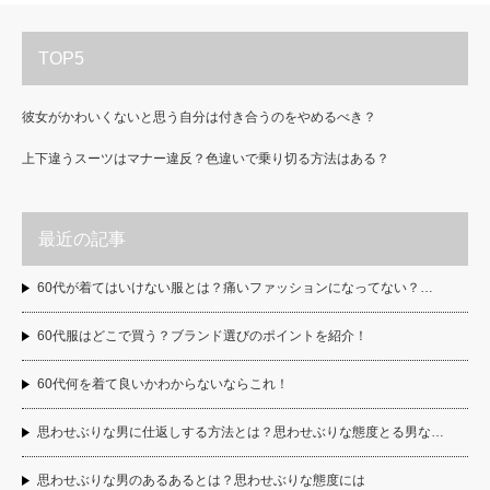
TOP5
彼女がかわいくないと思う自分は付き合うのをやめるべき？
上下違うスーツはマナー違反？色違いで乗り切る方法はある？
最近の記事
60代が着てはいけない服とは？痛いファッションになってない？…
60代服はどこで買う？ブランド選びのポイントを紹介！
60代何を着て良いかわからないならこれ！
思わせぶりな男に仕返しする方法とは？思わせぶりな態度とる男な…
思わせぶりな男のあるあるとは？思わせぶりな態度には