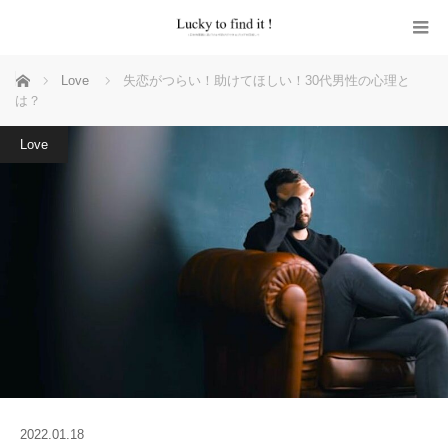
ホーム
Love
失恋がつらい！助けてほしい！30代男性の心理と
は？
Love
2022.01.18