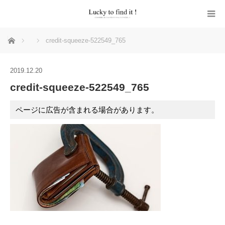
ホーム
credit-squeeze-522549_765
2019.12.20
credit-squeeze-522549_765
ページに広告が含まれる場合があります。