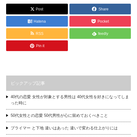
Post
Share
Hatena
Pocket
RSS
feedly
Pin it
ピックアップ記事
40代の恋愛 女性が対象とする男性は 40代女性を好きになってしま
った時に
50代女性との恋愛 50代男性が心に留めておくべきこと
プライマー と下地 違いはあった 違いで変わる仕上がりには