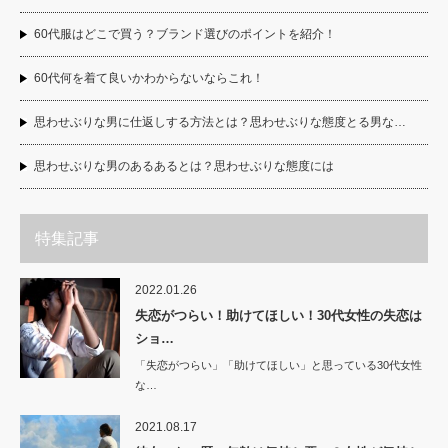
60代服はどこで買う？ブランド選びのポイントを紹介！
60代何を着て良いかわからないならこれ！
思わせぶりな男に仕返しする方法とは？思わせぶりな態度とる男な…
思わせぶりな男のあるあるとは？思わせぶりな態度には
特集記事
2022.01.26
失恋がつらい！助けてほしい！30代女性の失恋は
ショ…
「失恋がつらい」「助けてほしい」と思っている30代女性
な…
2021.08.17