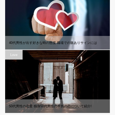
40代男性が出す好きな時の態度 職場での脈ありサインには
Love
50代男性の恋愛 独身50代男性の本気の恋について紹介!