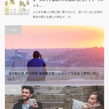
ント…
人とすれ違った時に良い香りがした、歩いているとお店の
香水の香りを感じた時など、そ…
Love
遠距離恋愛 男の本音 遠距離恋愛とわかって付き合う男性心理と
は？
Love