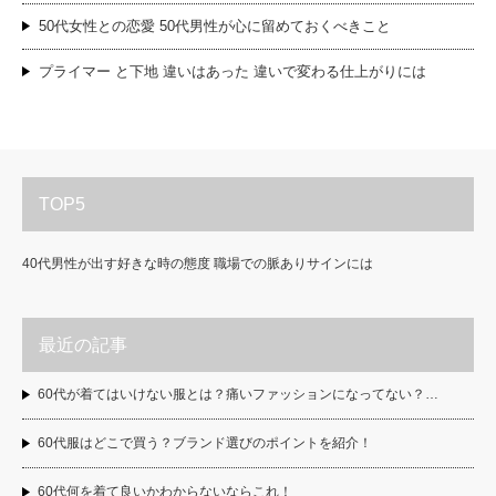
50代女性との恋愛 50代男性が心に留めておくべきこと
プライマー と下地 違いはあった 違いで変わる仕上がりには
TOP5
40代男性が出す好きな時の態度 職場での脈ありサインには
最近の記事
60代が着てはいけない服とは？痛いファッションになってない？…
60代服はどこで買う？ブランド選びのポイントを紹介！
60代何を着て良いかわからないならこれ！