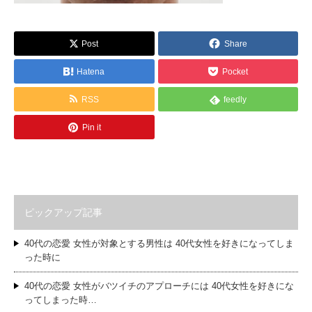
Post
Share
Hatena
Pocket
RSS
feedly
Pin it
ピックアップ記事
40代の恋愛 女性が対象とする男性は 40代女性を好きになってしま
った時に
40代の恋愛 女性がバツイチのアプローチには 40代女性を好きにな
ってしまった時…