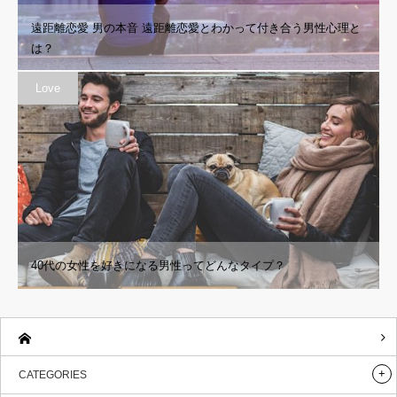
遠距離恋愛 男の本音 遠距離恋愛とわかって付き合う男性心理と
は？
Love
40代の女性を好きになる男性ってどんなタイプ？
CATEGORIES