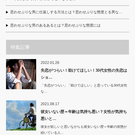
思わせぶりな男に仕返しする方法とは？思わせぶりな態度とる男な…
思わせぶりな男のあるあるとは？思わせぶりな態度には
特集記事
2022.01.26
失恋がつらい！助けてほしい！30代女性の失恋は
ショ…
「失恋がつらい」「助けてほしい」と思っている30代女性
な…
2021.08.17
彼女いない歴＝年齢は気持ち悪い？女性が気持ち
悪いと…
彼女が欲しいと思いながらも彼女いない歴＝年齢の状態が
続いている人…