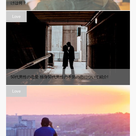
けは何？
Love
50代男性の恋愛 独身50代男性の本気の恋について紹介!
Love