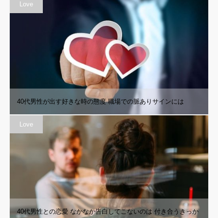
Love
40代男性が出す好きな時の態度 職場での脈ありサインには
Love
40代男性との恋愛 なかなか告白してこないのは 付き合うきっか