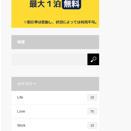
検索
カテゴリー
Life
18
Love
75
Work
19