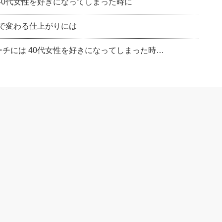
 40代女性を好きになってしまった時に
いで変わる仕上がりには
ーチには 40代女性を好きになってしまった時…