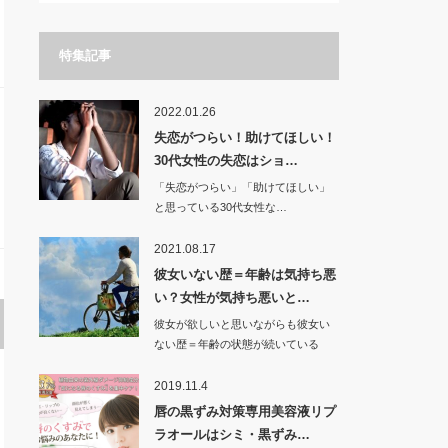
特集記事
2022.01.26
失恋がつらい！助けてほしい！
30代女性の失恋はショ…
「失恋がつらい」「助けてほしい」
と思っている30代女性な…
2021.08.17
彼女いない歴＝年齢は気持ち悪
い？女性が気持ち悪いと…
彼女が欲しいと思いながらも彼女い
ない歴＝年齢の状態が続いている
人…
2019.11.4
唇の黒ずみ対策専用美容液リプ
ラオールはシミ・黒ずみ…