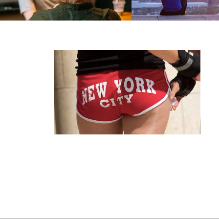
40代男性との恋愛 なかなか告白してこ
遠距離恋愛 男の本音 遠距
ないのは 付き合うきっかけは何？
って付き合う男性心理とは