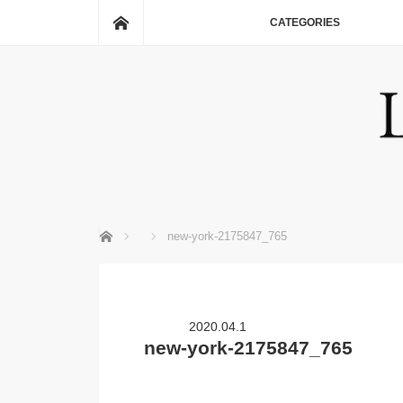
ホーム
CATEGORIES
ホーム
new-york-2175847_765
2020.04.1
new-york-2175847_765