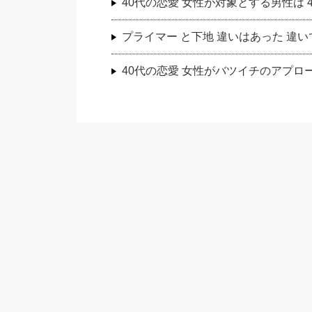
40代の恋愛 女性が対象とする男性は
プライマー と下地 違いはあった 違
40代の恋愛 女性がバツイチのアプロ