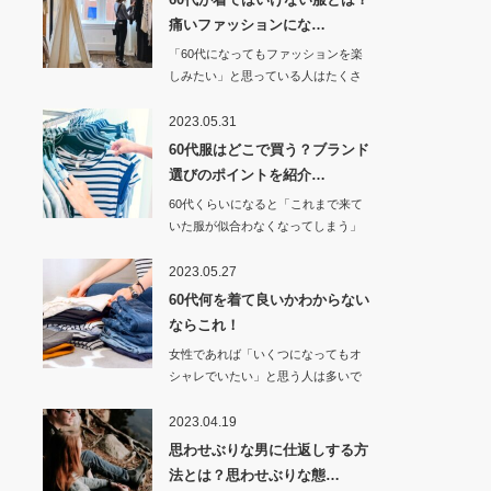
痛いファッションにな…
「60代になってもファッションを楽
しみたい」と思っている人はたくさ
んいると思…
2023.05.31
60代服はどこで買う？ブランド
選びのポイントを紹介…
60代くらいになると「これまで来て
いた服が似合わなくなってしまう」
と…
2023.05.27
60代何を着て良いかわからない
ならこれ！
女性であれば「いくつになってもオ
シャレでいたい」と思う人は多いで
しょうし、6…
2023.04.19
思わせぶりな男に仕返しする方
法とは？思わせぶりな態…